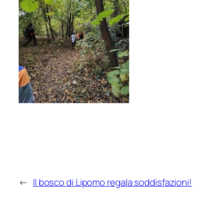
←
Il bosco di Lipomo regala soddisfazioni!