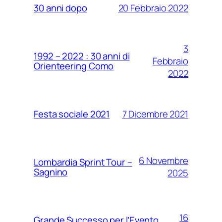
20 Febbraio 2022
30 anni dopo
3
1992 – 2022 : 30 anni di
Febbraio
Orienteering Como
2022
7 Dicembre 2021
Festa sociale 2021
6 Novembre
Lombardia Sprint Tour –
Sagnino
2025
16
Grande Successo per l’Evento